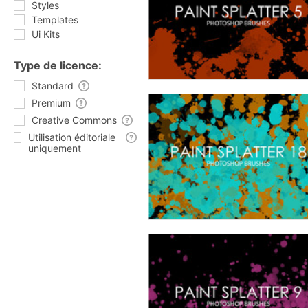
Styles
Templates
Ui Kits
Type de licence:
Standard
Premium
Creative Commons
Utilisation éditoriale
uniquement