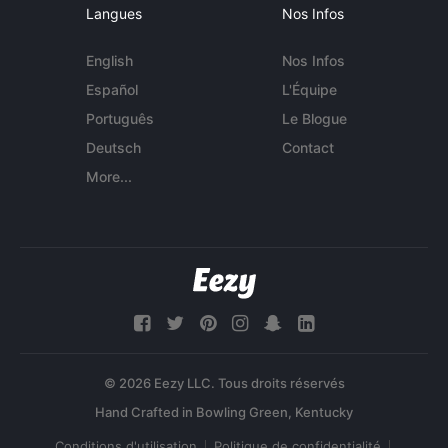
Langues
Nos Infos
English
Nos Infos
Español
L'Équipe
Português
Le Blogue
Deutsch
Contact
More...
© 2026 Eezy LLC. Tous droits réservés
Conditions d'utilisation
Politique de confidentialité