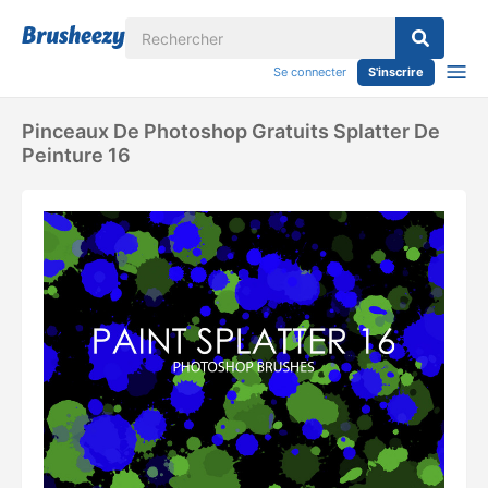
Se connecter
S'inscrire
Pinceaux De Photoshop Gratuits Splatter De
Peinture 16