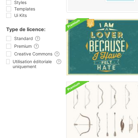
Styles
Templates
Ui Kits
Type de licence:
Standard
Premium
Creative Commons
Utilisation éditoriale
uniquement