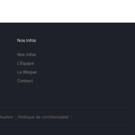
Nos Infos
Nos Infos
L'Équipe
Le Blogue
Contact
lisation
Politique de confidentialité