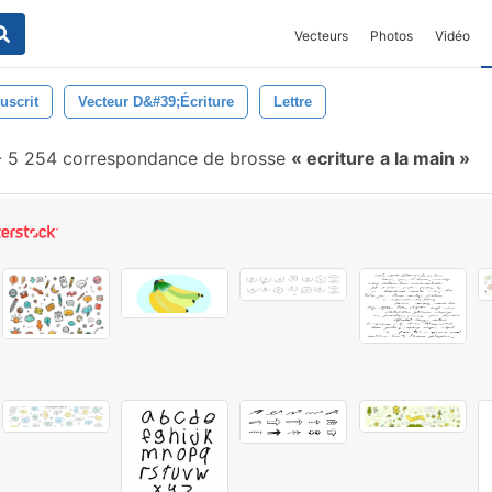
Vecteurs
Photos
Vidéo
uscrit
Vecteur D&#39;écriture
Lettre
-
5 254 correspondance de brosse
ecriture a la main