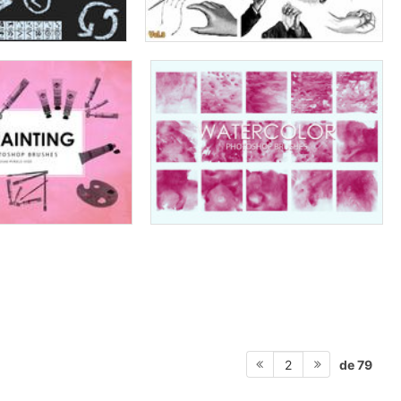
de 79
2