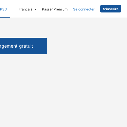
S'inscrire
PSD
Français
Passer Premium
Se connecter
rgement gratuit