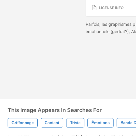
LICENSE INFO
Parfois, les graphismes p
émotionnels (geddit?), A
This Image Appears In Searches For
Griffonnage
Content
Triste
Émotions
Bande D