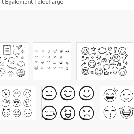
Ont Également Téléchargé