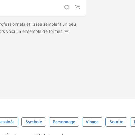
rofessionnels et lisses semblent un peu
lors voici un ensemble de formes
essinée
Symbole
Personnage
Visage
Sourire