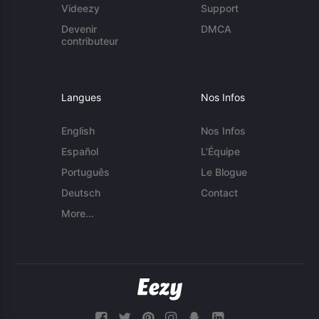
Videezy
Support
Devenir
DMCA
contributeur
Langues
Nos Infos
English
Nos Infos
Español
L'Équipe
Português
Le Blogue
Deutsch
Contact
More...