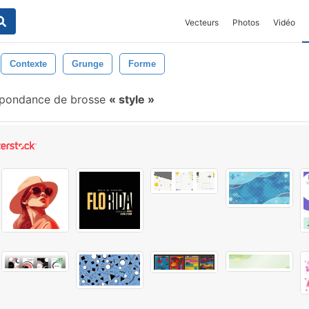
Vecteurs
Photos
Vidéo
Contexte
Grunge
Forme
spondance de brosse
style