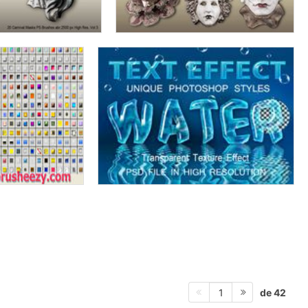
de 42
1