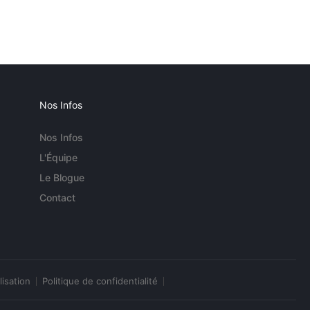
Nos Infos
Nos Infos
L'Équipe
Le Blogue
Contact
lisation
Politique de confidentialité