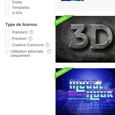
Styles
Templates
Ui Kits
Type de licence:
Standard
Premium
Creative Commons
Utilisation éditoriale
uniquement