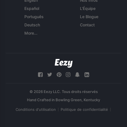
English
Nos Infos
Español
L'Équipe
Português
Le Blogue
Deutsch
Contact
More...
© 2026 Eezy LLC. Tous droits réservés
Conditions d'utilisation
Politique de confidentialité