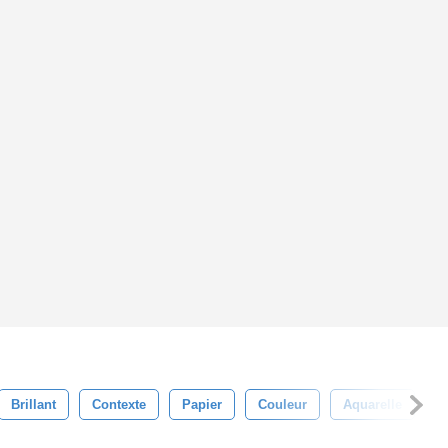
Brillant
Contexte
Papier
Couleur
Aquarelle
S