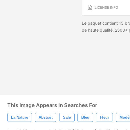
LICENSE INFO
Le paquet contient 15 bro
de haute qualité, 2500+ p
This Image Appears In Searches For
La Nature
Abstrait
Sale
Bleu
Fleur
Modè