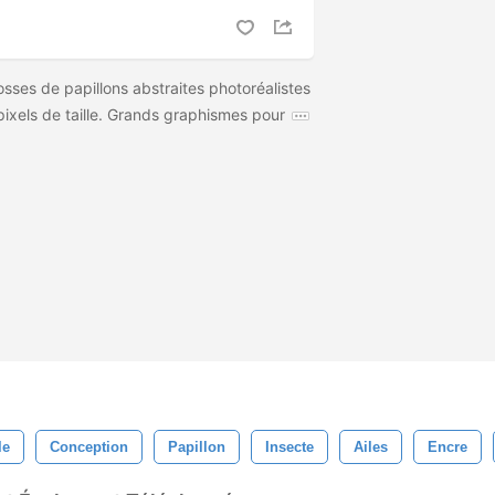
sses de papillons abstraites photoréalistes
ixels de taille. Grands graphismes pour
le
Conception
Papillon
Insecte
Ailes
Encre