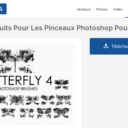
Vecteurs
Photos
Vidéo
uits Pour Les Pinceaux Photoshop Pour
Télécha