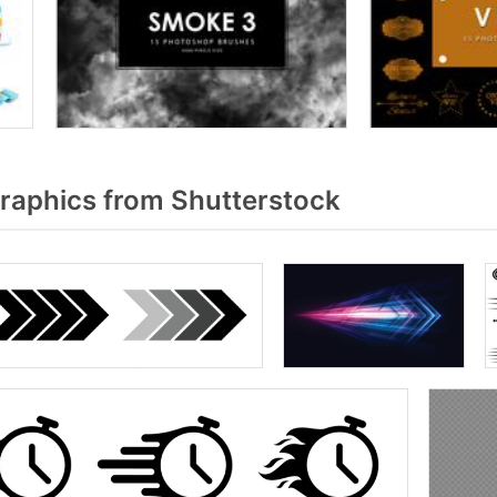
raphics from Shutterstock