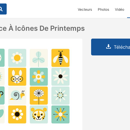
Vecteurs
Photos
Vidéo
ce À Icônes De Printemps
Télécha