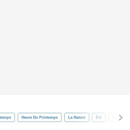
ntemps
Heure Du Printemps
La Nature
Été
Rose