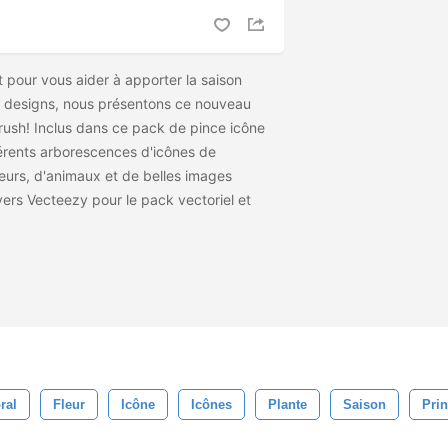
 pour vous aider à apporter la saison
os designs, nous présentons ce nouveau
ush! Inclus dans ce pack de pince icône
férents arborescences d'icônes de
eurs, d'animaux et de belles images
vers Vecteezy pour le pack vectoriel et
ral
Fleur
Icône
Icônes
Plante
Saison
Pri