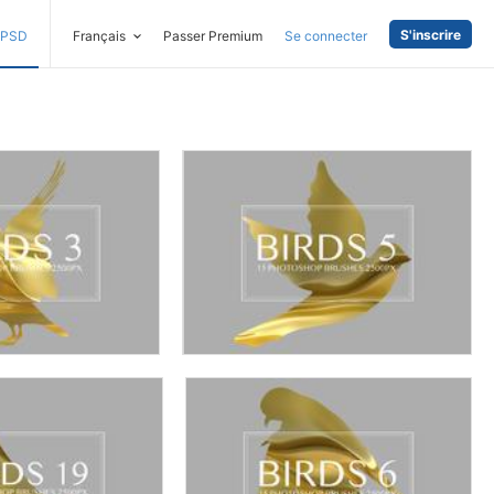
S'inscrire
PSD
Français
Passer Premium
Se connecter