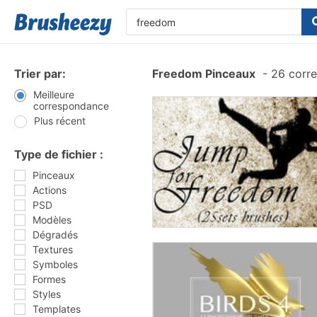
Trier par:
Freedom Pinceaux
-
26 corr
Meilleure
correspondance
Plus récent
Type de fichier :
Pinceaux
Actions
PSD
Modèles
Dégradés
Textures
Symboles
Formes
Styles
Templates