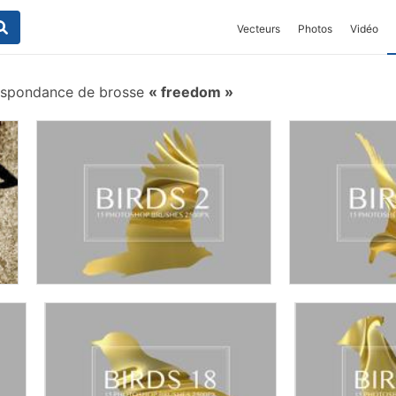
Vecteurs
Photos
Vidéo
espondance de brosse
freedom