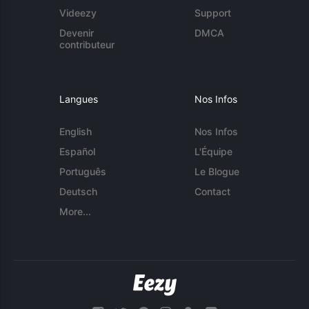
Videezy
Support
Devenir
DMCA
contributeur
Langues
Nos Infos
English
Nos Infos
Español
L'Équipe
Português
Le Blogue
Deutsch
Contact
More...