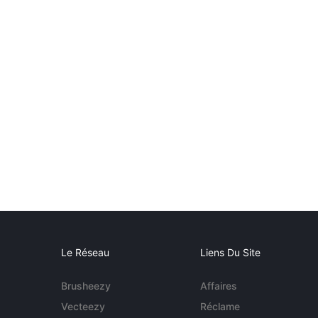
Le Réseau
Liens Du Site
Brusheezy
Affaires
Vecteezy
Réclame