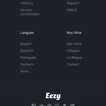
Videezy
Support
Devenir
DMCA
contributeur
Langues
Nos Infos
English
Nos Infos
Español
L'Équipe
Português
Le Blogue
Deutsch
Contact
More...