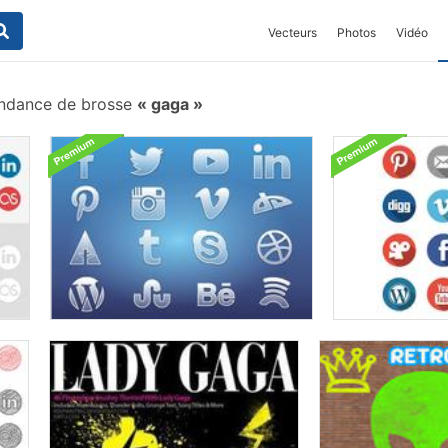
Vecteurs
Photos
Vidéo
ndance de brosse
gaga