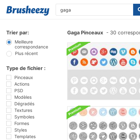
Trier par:
Gaga Pinceaux
-
30 correspo
Meilleure
correspondance
Plus récent
Type de fichier :
Pinceaux
Actions
PSD
Modèles
Dégradés
Textures
Symboles
Formes
Styles
Templates