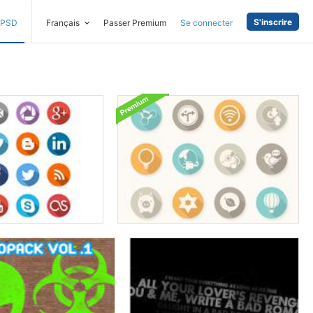
S'inscrire
PSD
Français
Passer Premium
Se connecter