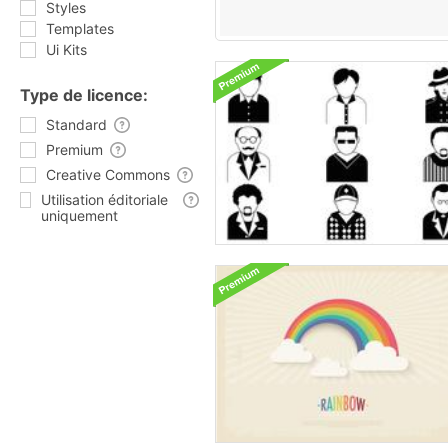
Styles
Templates
Ui Kits
Type de licence:
Standard
Premium
Creative Commons
Utilisation éditoriale
uniquement