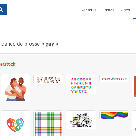
Vecteurs
Photos
Vidéo
ndance de brosse
gay