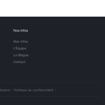
Nos Infos
Nos Infos
L'Équipe
Le Blogue
Contact
lisation
Politique de confidentialité