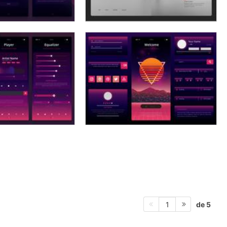
de 5
1