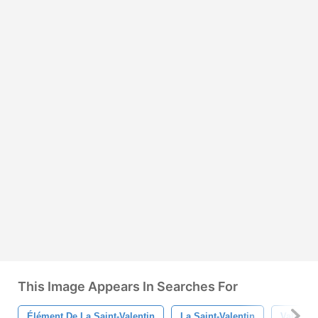
This Image Appears In Searches For
Élément De La Saint-Valentin
La Saint-Valentin
Valentin