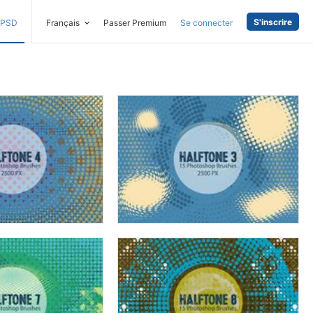
S'inscrire
PSD
Français
Passer Premium
Se connecter