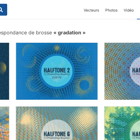
Vecteurs
Photos
Vidéo
espondance de brosse
gradation