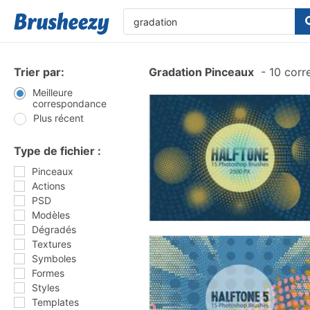
Trier par:
Gradation Pinceaux
-
10 corr
Meilleure
correspondance
Plus récent
Type de fichier :
Pinceaux
Actions
PSD
Modèles
Dégradés
Textures
Symboles
Formes
Styles
Templates