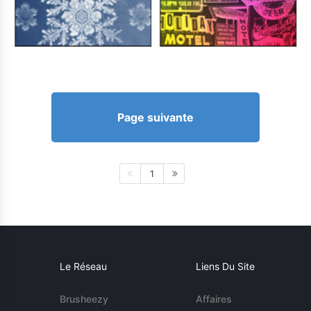
Page suivante
1
Le Réseau
Liens Du Site
Brusheezy
Affaires