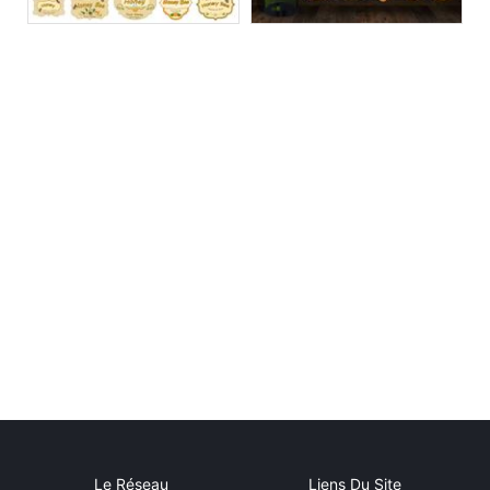
Le Réseau
Liens Du Site