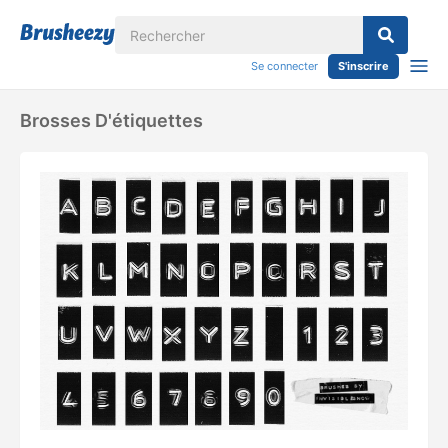
Se connecter
S'inscrire
Brosses D'étiquettes