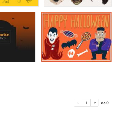
de 9
1