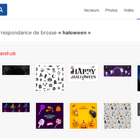
Vecteurs
Photos
Vidéo
respondance de brosse
haloween