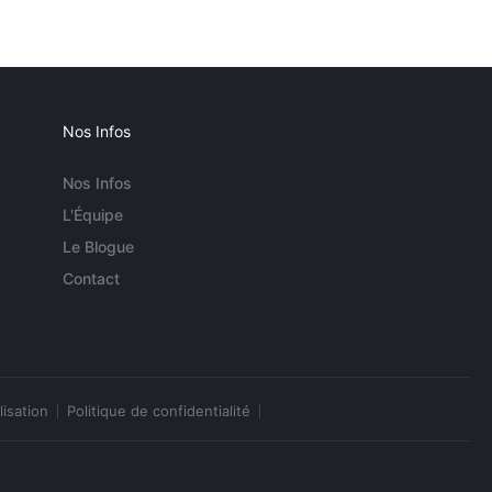
Nos Infos
Nos Infos
L'Équipe
Le Blogue
Contact
lisation
Politique de confidentialité