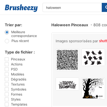
Trier par:
Haloween Pinceaux
-
808 cor
Meilleure
correspondance
Plus récent
Images sponsorisées par
Type de fichier :
Pinceaux
Actions
PSD
Modèles
Dégradés
Textures
Symboles
Formes
Styles
Templates