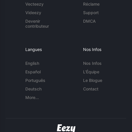
Vecteezy
Réclame
Videezy
Support
Devenir
DMCA
contributeur
Langues
Nos Infos
English
Nos Infos
Español
L'Équipe
Português
Le Blogue
Deutsch
Contact
More...