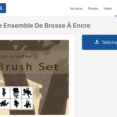
Vecteurs
Photos
Vidéo
e Ensemble De Brosse À Encre
Télécha