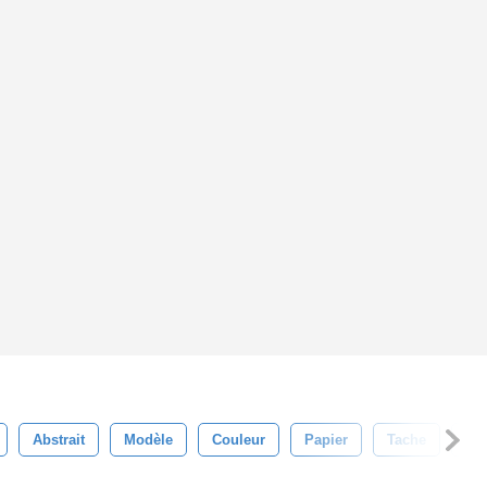
Abstrait
Modèle
Couleur
Papier
Tache
Art