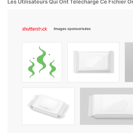
Les Utilisateurs Qui Ont Téléchargé Ce Fichier 
Images sponsorisées