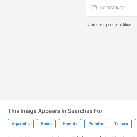
LICENSE INFO
N'hésitez pas à l'utiliser
This Image Appears In Searches For
Aquarelle
Encre
Humide
Peindre
Texture