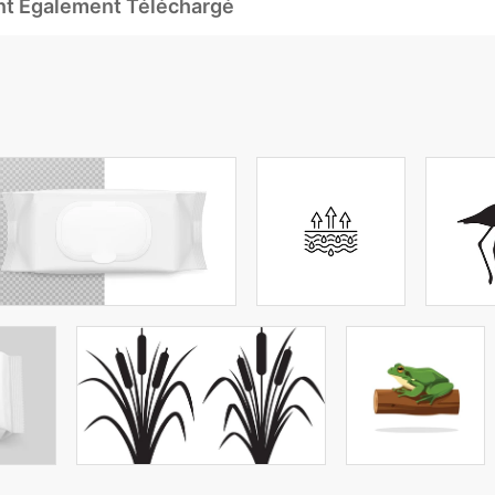
Ont Également Téléchargé