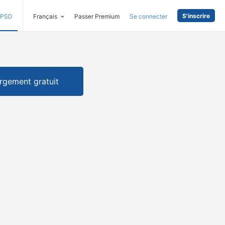
S'inscrire
PSD
Français
Passer Premium
Se connecter
rgement gratuit