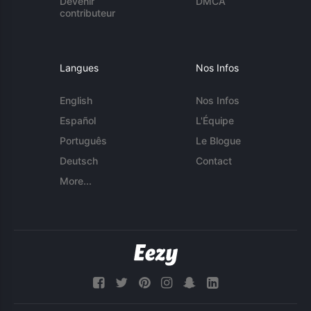
Devenir
DMCA
contributeur
Langues
Nos Infos
English
Nos Infos
Español
L'Équipe
Português
Le Blogue
Deutsch
Contact
More...