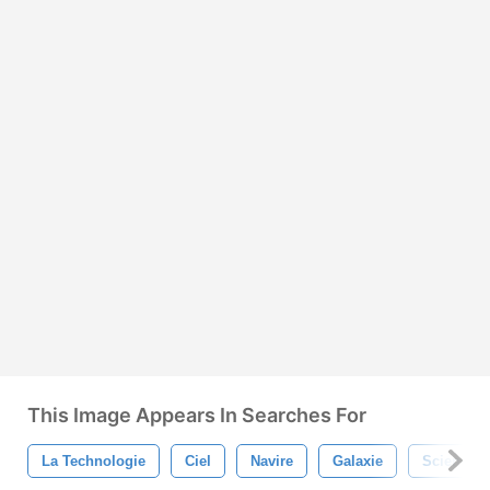
This Image Appears In Searches For
La Technologie
Ciel
Navire
Galaxie
Science