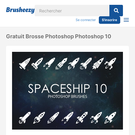
Se connecter
S'inscrire
Gratuit Brosse Photoshop Photoshop 10