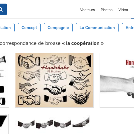
Vecteurs
Photos
Vidéo
tation
Concept
Compagnie
La Communication
Entr
correspondance de brosse
la coopération