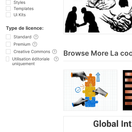
Styles
Templates
Ui Kits
Type de licence:
Standard
Premium
Creative Commons
Browse More La coo
Utilisation éditoriale
uniquement