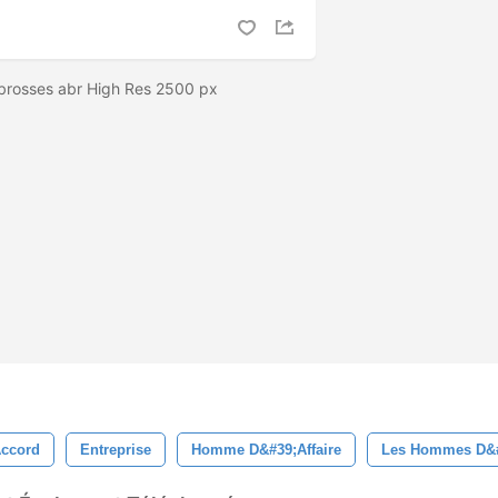
brosses abr High Res 2500 px
ccord
Entreprise
Homme D&#39;affaire
Les Hommes D&#3