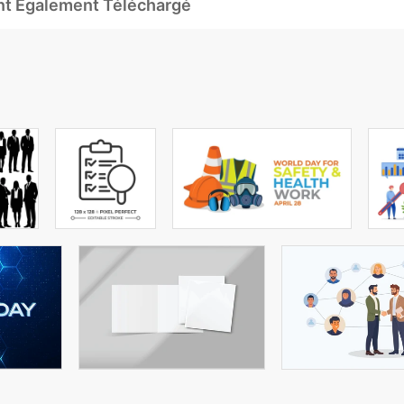
Ont Également Téléchargé