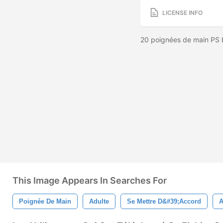
LICENSE INFO
20 poignées de main PS 
This Image Appears In Searches For
Poignée De Main
Adulte
Se Mettre D&#39;accord
A