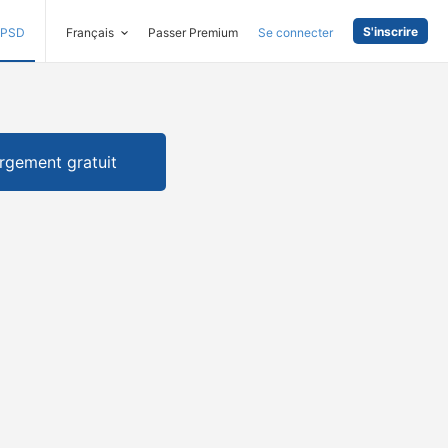
S'inscrire
PSD
Français
Passer Premium
Se connecter
rgement gratuit