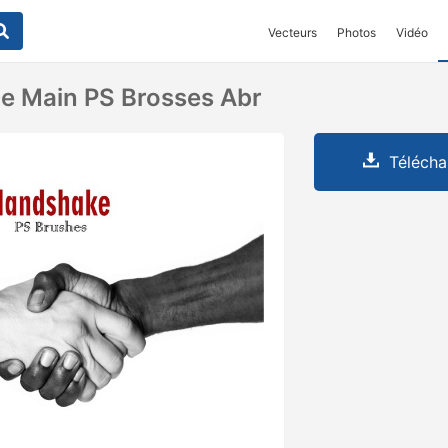
Vecteurs
Photos
Vidéo
e Main PS Brosses Abr
Télécha