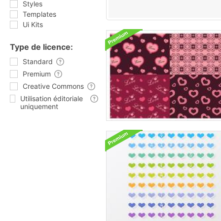
Styles
Templates
Ui Kits
Type de licence:
Standard
Premium
Creative Commons
Utilisation éditoriale
uniquement