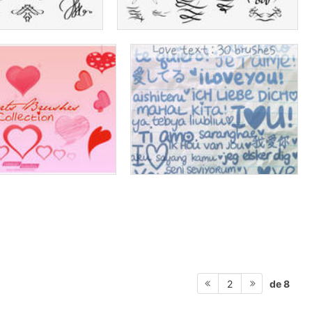
de 8
2