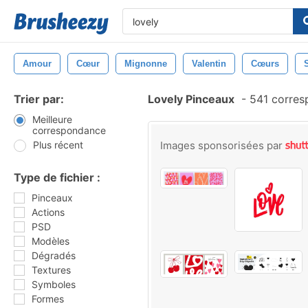
Amour
Cœur
Mignonne
Valentin
Cœurs
Trier par:
Lovely Pinceaux
-
541 corres
Meilleure
correspondance
Plus récent
Images sponsorisées par
Type de fichier :
Pinceaux
Actions
PSD
Modèles
Dégradés
Textures
Symboles
Formes