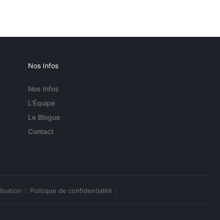
Nos Infos
Nos Infos
L'Équipe
Le Blogue
Contact
lisation
Politique de confidentialité