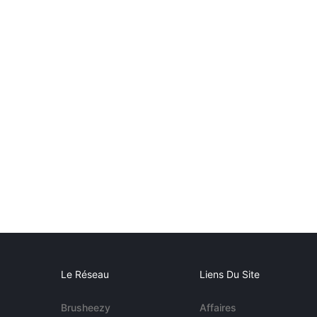
Le Réseau
Liens Du Site
Brusheezy
Affaires