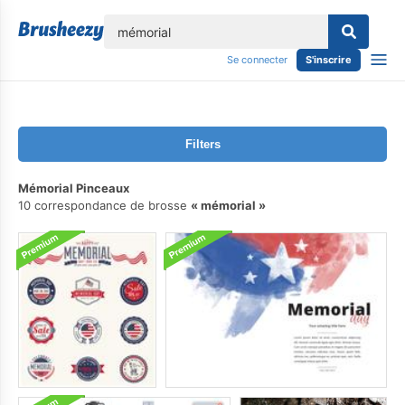
lose
Se connecter
S'inscrire
Filters
Mémorial Pinceaux
10 correspondance de brosse
mémorial