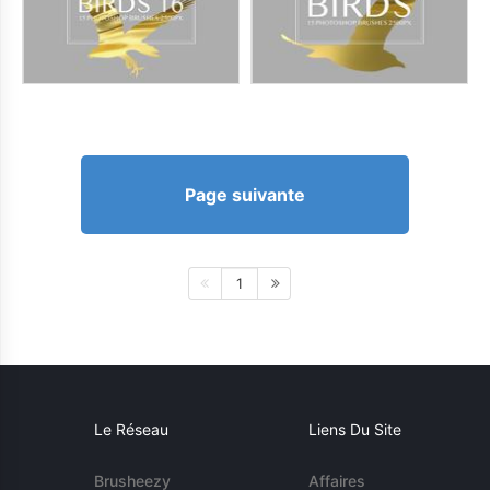
Page suivante
1
Le Réseau
Liens Du Site
Brusheezy
Affaires