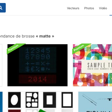
Vecteurs
Photos
Vidéo
ondance de brosse
matte