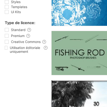
Styles
Templates
Ui Kits
Type de licence:
Standard
Premium
Creative Commons
Utilisation éditoriale
uniquement