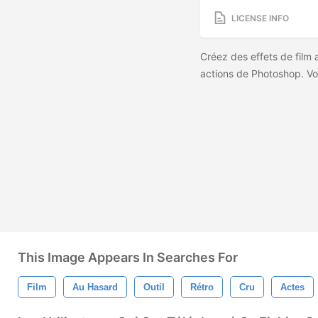
LICENSE INFO
Créez des effets de film a
actions de Photoshop. Vo
This Image Appears In Searches For
Film
Au Hasard
Outil
Rétro
Cru
Actes