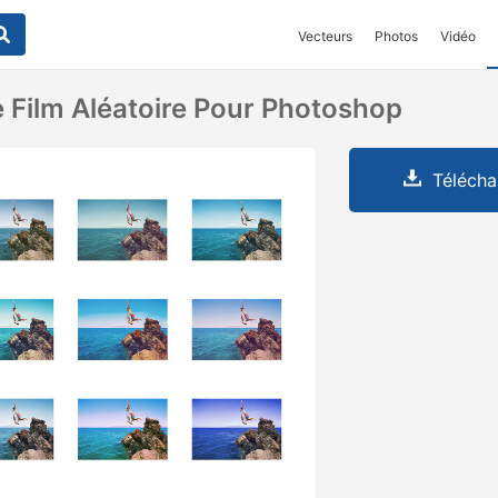
Vecteurs
Photos
Vidéo
 Film Aléatoire Pour Photoshop
Télécha