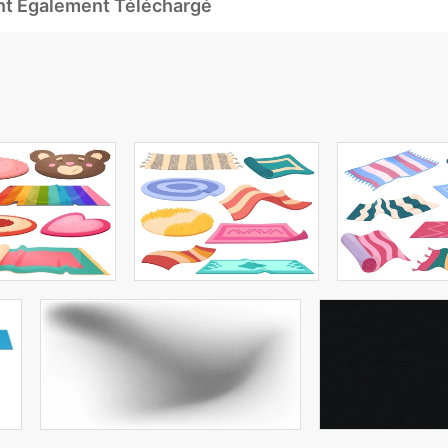
Ont Également Téléchargé