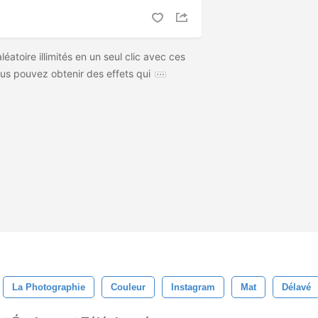
léatoire illimités en un seul clic avec ces
us pouvez obtenir des effets qui
La Photographie
Couleur
Instagram
Mat
Délavé