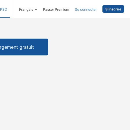
S'inscrire
PSD
Français
Passer Premium
Se connecter
rgement gratuit