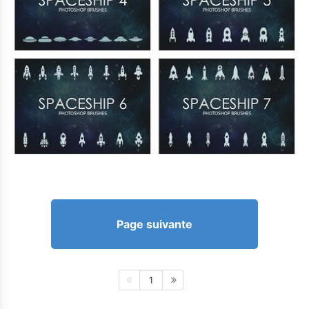
Page suivante
1