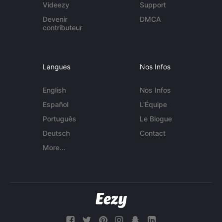
Videezy
Support
Devenir
DMCA
contributeur
Langues
Nos Infos
English
Nos Infos
Español
L'Équipe
Português
Le Blogue
Deutsch
Contact
More...