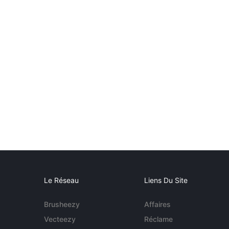
Le Réseau
Liens Du Site
Brusheezy
Affaires
Vecteezy
Réclame