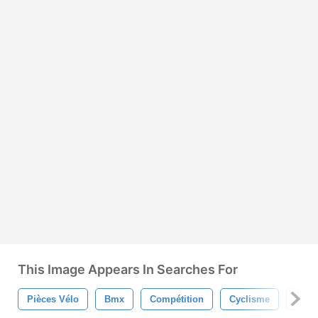
This Image Appears In Searches For
Pièces Vélo
Bmx
Compétition
Cyclisme
Hardt