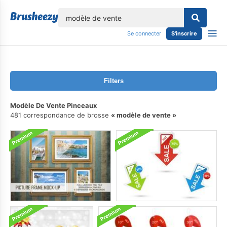
lose
Se connecter
S'inscrire
Filters
Modèle De Vente Pinceaux
481 correspondance de brosse
modèle de vente