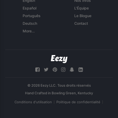
English
Nos Infos
Español
L'Équipe
Português
Le Blogue
Deutsch
Contact
More...
© 2026 Eezy LLC. Tous droits réservés
Conditions d'utilisation
Politique de confidentialité