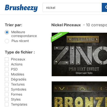
Trier par:
Nickel Pinceaux
-
10 corresp
Meilleure
correspondance
Plus récent
Type de fichier :
Pinceaux
Actions
PSD
Modèles
Dégradés
Textures
Symboles
Formes
Styles
Templates