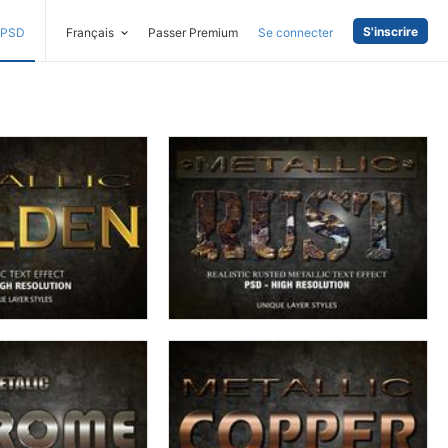
S'inscrire
PSD
Français
Passer Premium
Se connecter