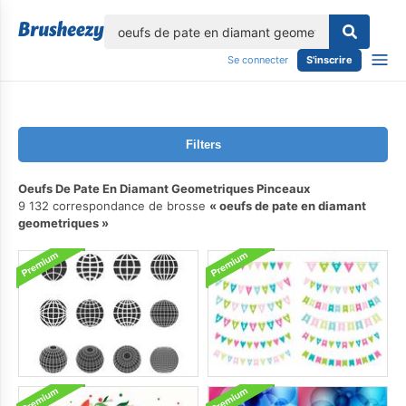
lose
Se connecter
S'inscrire
Filters
Oeufs De Pate En Diamant Geometriques Pinceaux
9 132 correspondance de brosse
oeufs de pate en diamant
geometriques