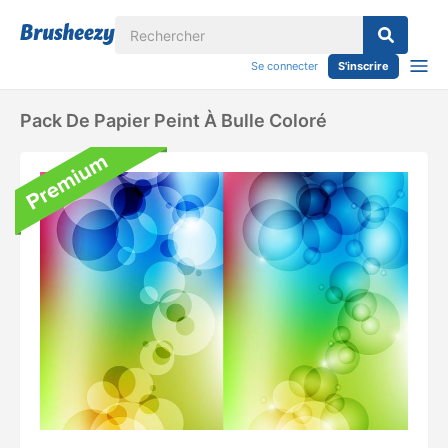
Se connecter
S'inscrire
Pack De Papier Peint À Bulle Coloré