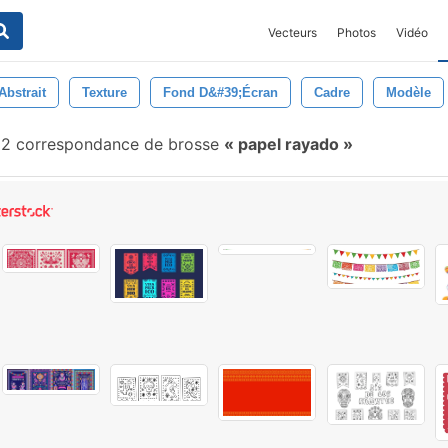
Vecteurs
Photos
Vidéo
Abstrait
Texture
Fond D&#39;écran
Cadre
Modèle
2 correspondance de brosse
papel rayado