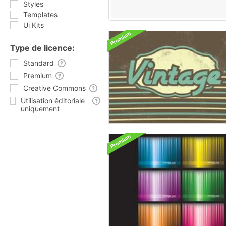
Styles
Templates
Ui Kits
Type de licence:
Standard
Premium
Creative Commons
Utilisation éditoriale
uniquement