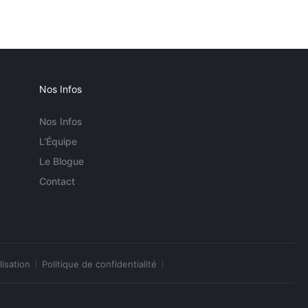
Nos Infos
Nos Infos
L'Équipe
Le Blogue
Contact
lisation
Politique de confidentialité