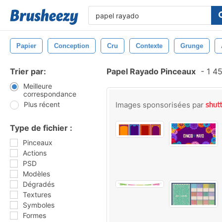
Papier
Conception
Cru
Contexte
Grunge
Trier par:
Papel Rayado Pinceaux
-
1 45
Meilleure
correspondance
Plus récent
Images sponsorisées par
Type de fichier :
Pinceaux
Actions
PSD
Modèles
Dégradés
Textures
Symboles
Formes