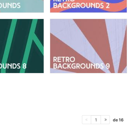
de 16
1