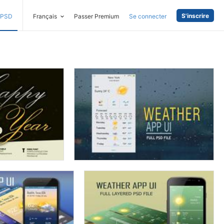
S'inscrire
PSD
Français
Passer Premium
Se connecter