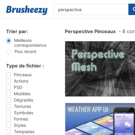
Trier par:
Perspective Pinceaux
-
8 cor
Meilleure
correspondance
Plus récent
Type de fichier :
Pinceaux
Actions
PSD
Modèles
Dégradés
Textures
Symboles
Formes
Styles
Templates