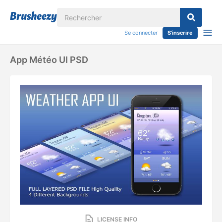
Se connecter
S'inscrire
App Météo UI PSD
LICENSE INFO