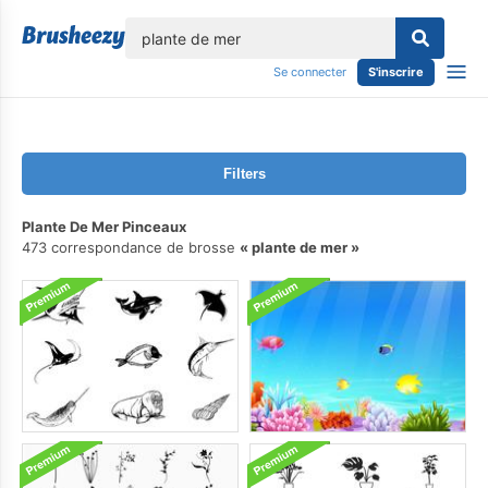
lose
Se connecter
S'inscrire
Filters
Plante De Mer Pinceaux
473 correspondance de brosse
plante de mer