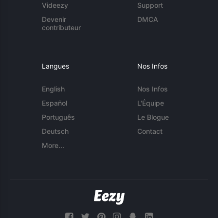
Videezy
Support
Devenir
DMCA
contributeur
Langues
Nos Infos
English
Nos Infos
Español
L'Équipe
Português
Le Blogue
Deutsch
Contact
More...