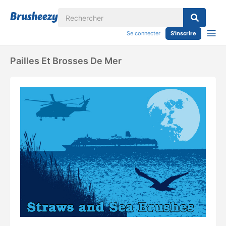
Se connecter
S'inscrire
Pailles Et Brosses De Mer