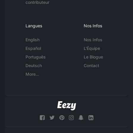
contributeur
Langues
Nos Infos
English
Nos Infos
Español
L'Équipe
Português
Le Blogue
Deutsch
Contact
More...