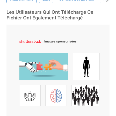
Les Utilisateurs Qui Ont Téléchargé Ce
Fichier Ont Également Téléchargé
Images sponsorisées