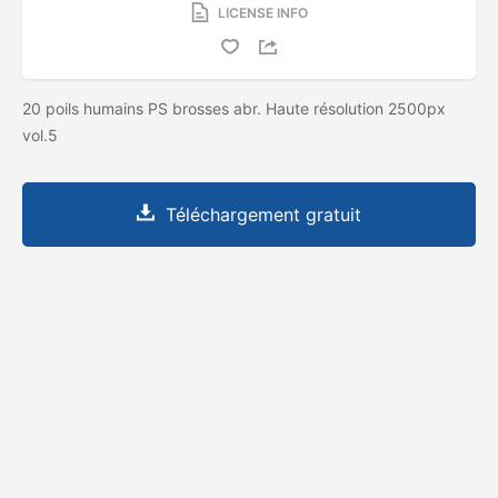
LICENSE INFO
20 poils humains PS brosses abr. Haute résolution 2500px
vol.5
Téléchargement gratuit