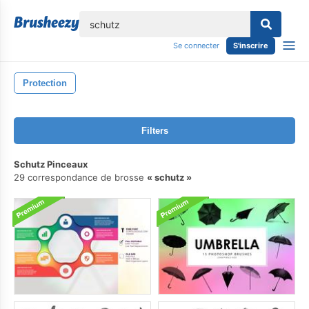
lose
Se connecter
S'inscrire
Protection
Filters
Schutz Pinceaux
29 correspondance de brosse
schutz