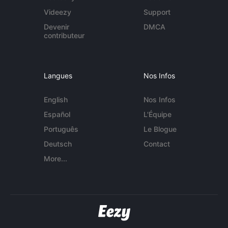
Videezy
Support
Devenir
DMCA
contributeur
Langues
Nos Infos
English
Nos Infos
Español
L'Équipe
Português
Le Blogue
Deutsch
Contact
More...