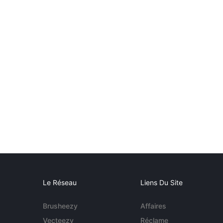
Le Réseau
Liens Du Site
Brusheezy
Affaires
Vecteezy
Réclame