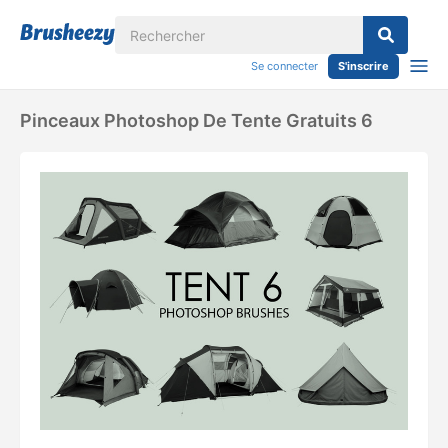
Se connecter
S'inscrire
Pinceaux Photoshop De Tente Gratuits 6