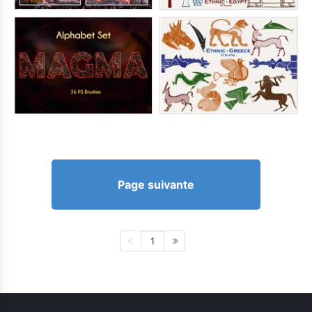
Page suivante
1