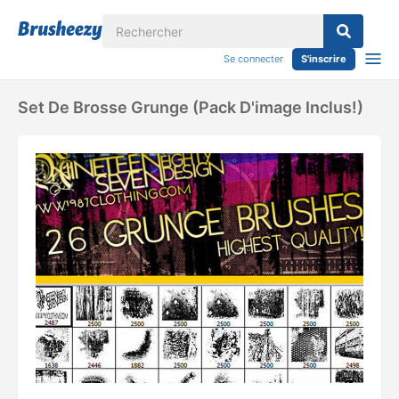
Se connecter
S'inscrire
Set De Brosse Grunge (pack D'image Inclus!)