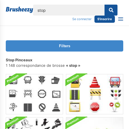
lose
Se connecter
S'inscrire
Filters
Stop Pinceaux
1 148 correspondance de brosse
stop